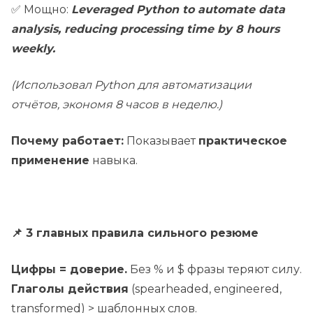
✅ Мощно:
Leveraged Python to automate data
analysis, reducing processing time by 8 hours
weekly.
(Использовал Python для автоматизации
отчётов, экономя 8 часов в неделю.)
Почему работает:
Показывает
практическое
применение
навыка.
📌 3 главных правила сильного резюме
Цифры = доверие.
Без % и $ фразы теряют силу.
Глаголы действия
(spearheaded, engineered,
transformed) > шаблонных слов.