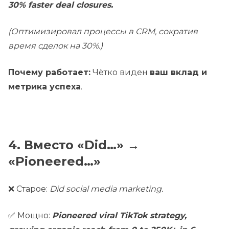
30% faster deal closures.
(Оптимизировал процессы в CRM, сократив
время сделок на 30%.)
Почему работает:
Чётко виден
ваш вклад и
метрика успеха
.
4. Вместо «Did…» →
«Pioneered…»
❌ Старое:
Did social media marketing.
✅ Мощно:
Pioneered viral TikTok strategy,