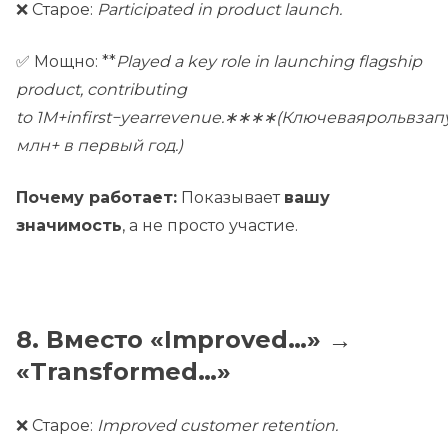
❌ Старое:
Participated in product launch.
✅ Мощно: **
Played a key role in launching flagship
product, contributing
to 1M+infirst−yearrevenue.∗∗∗∗(Ключеваярольвза
млн+ в первый год.)
Почему работает:
Показывает
вашу
значимость
, а не просто участие.
8. Вместо «Improved…» →
«Transformed…»
❌ Старое:
Improved customer retention.