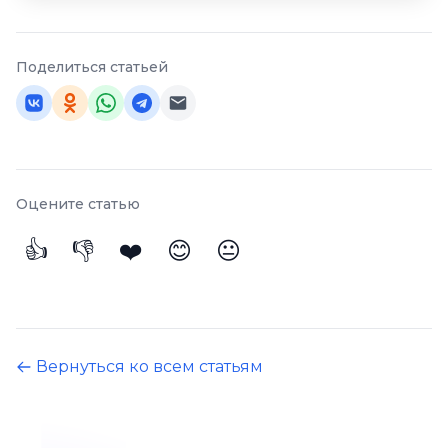
Поделиться статьей
Оцените статью
👍
👎
❤️
😊
😐
Вернуться ко всем статьям