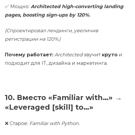
✅ Мощно:
Architected high-converting landing
pages, boosting sign-ups by 120%.
(Спроектировал лендинги, увеличив
регистрации на 120%.)
Почему работает:
Architected
звучит
круто
и
подходит для IT, дизайна и маркетинга.
10. Вместо «Familiar with…» →
«Leveraged [skill] to…»
❌ Старое:
Familiar with Python.