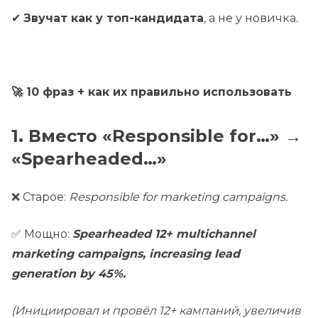
✔
Звучат как у топ-кандидата
, а не у новичка.
🚀 10 фраз + как их правильно использовать
1. Вместо «Responsible for…» →
«Spearheaded…»
❌ Старое:
Responsible for marketing campaigns.
✅ Мощно:
Spearheaded 12+ multichannel
marketing campaigns, increasing lead
generation by 45%.
(Инициировал и провёл 12+ кампаний, увеличив