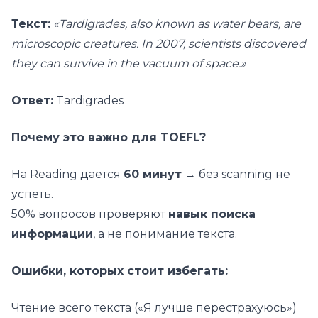
Текст:
«Tardigrades, also known as water bears, are
microscopic creatures. In 2007, scientists discovered
they can survive in the vacuum of space.»
Ответ:
Tardigrades
Почему это важно для TOEFL?
На Reading дается
60 минут
→ без scanning не
успеть.
50% вопросов проверяют
навык поиска
информации
, а не понимание текста.
Ошибки, которых стоит избегать:
Чтение всего текста («Я лучше перестрахуюсь»)