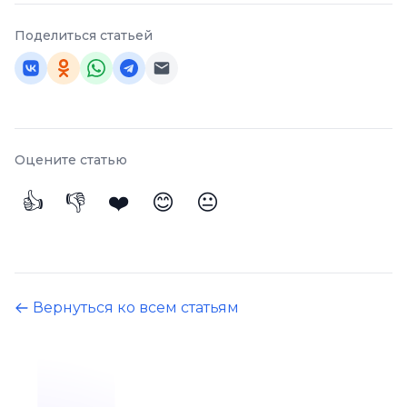
Поделиться статьей
Оцените статью
👍
👎
❤️
😊
😐
Вернуться ко всем статьям