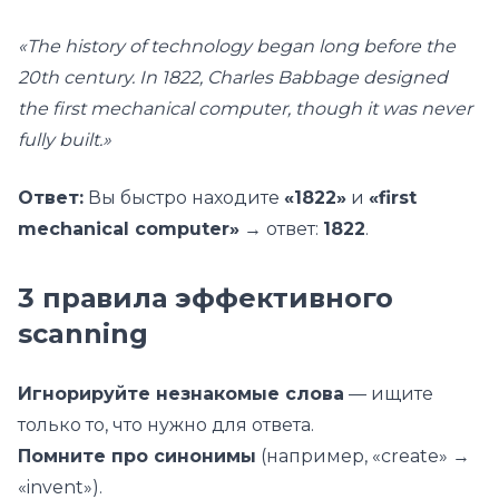
«The history of technology began long before the
20th century. In 1822, Charles Babbage designed
the first mechanical computer, though it was never
fully built.»
Ответ:
Вы быстро находите
«1822»
и
«first
mechanical computer»
→ ответ:
1822
.
3 правила эффективного
scanning
Игнорируйте незнакомые слова
— ищите
только то, что нужно для ответа.
Помните про синонимы
(например, «create» →
«invent»).