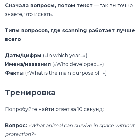
Сначала вопросы, потом текст
— так вы точно
знаете, что искать.
Типы вопросов, где scanning работает лучше
всего
Даты/цифры
(«In which year...»)
Имена/названия
(«Who developed...»)
Факты
(«What is the main purpose of...»)
Тренировка
Попробуйте найти ответ за 10 секунд:
Вопрос:
«What animal can survive in space without
protection?»