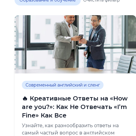
Образование и обучение
Очистить фильтр
Современный английский и сленг
🔥 Креативные Ответы на «How
are you?»: Как Не Отвечать «I’m
Fine» Как Все
Узнайте, как разнообразить ответы на
самый частый вопрос в английском