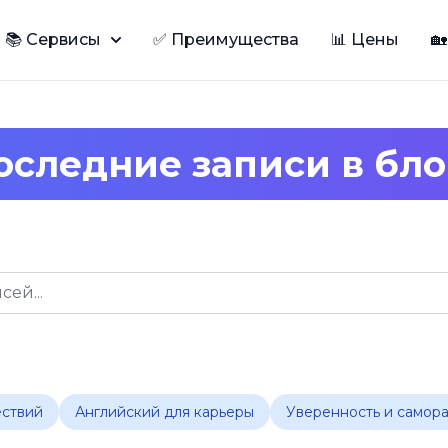
📚 Сервисы
✅ Преимущества
📊 Цены

оследние записи в бло
ествий
Английский для карьеры
Уверенность и самор