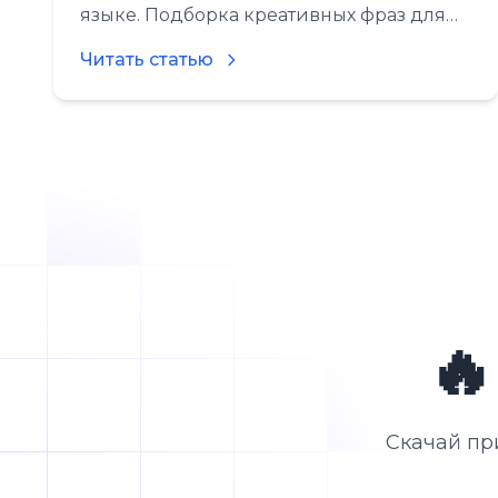
языке. Подборка креативных фраз для
любых ситуаций, чтобы завязать
Читать статью
интересный разговор.

Скачай пр