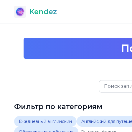
Kendez
П
Фильтр по категориям
Ежедневный английский
Английский для путеш