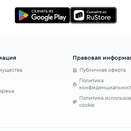
мация
Правовая информа
мущества
Публичная оферта
Политика
конфиденциальнос
ержка
Политика использо
cookie